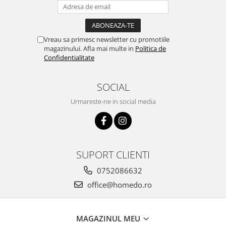
Vreau sa primesc newsletter cu promotiile
magazinului. Afla mai multe in
Politica de
Confidentialitate
SOCIAL
Urmareste-ne in social media
SUPORT CLIENTI
0752086632
office@homedo.ro
MAGAZINUL MEU