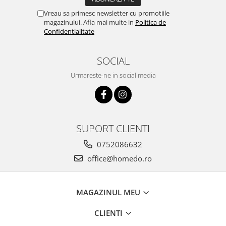
Vreau sa primesc newsletter cu promotiile
magazinului. Afla mai multe in
Politica de
Confidentialitate
SOCIAL
Urmareste-ne in social media
SUPORT CLIENTI
0752086632
office@homedo.ro
MAGAZINUL MEU
CLIENTI