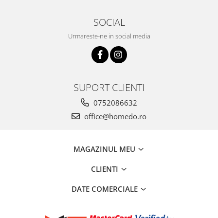
SOCIAL
Urmareste-ne in social media
SUPORT CLIENTI
0752086632
office@homedo.ro
MAGAZINUL MEU
CLIENTI
DATE COMERCIALE